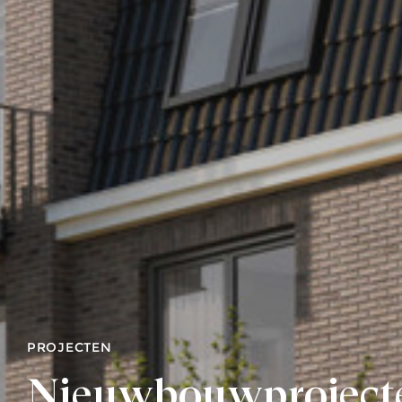
PROJECTEN
Nieuwbouwproject