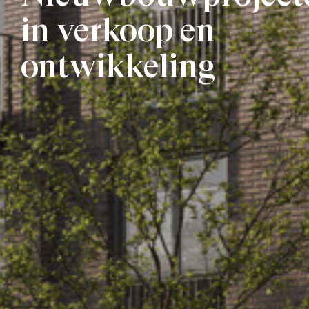
in verkoop en
ontwikkeling