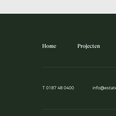
Home
Projecten
T 0187 48 0400
info@estate