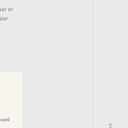
ar er
aar.