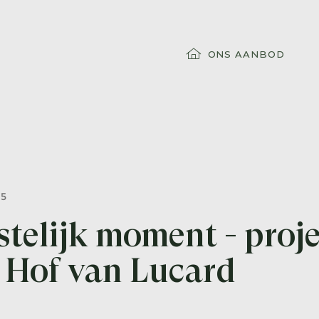
ONS AANBOD
25
stelijk moment - proje
 Hof van Lucard