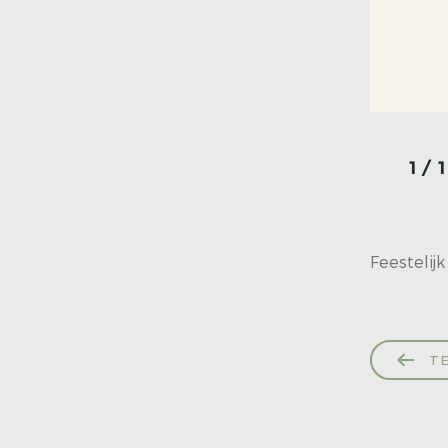
1
/
1
Feestelij
TE