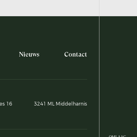
Nieuws
Contact
es 16
3241 ML Middelharnis
OMLAAG