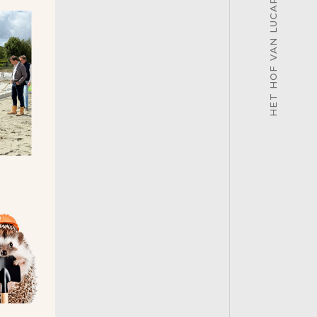
HET HOF VAN LUCARD