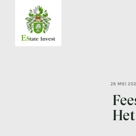
26 MEI 20
Fee
Het