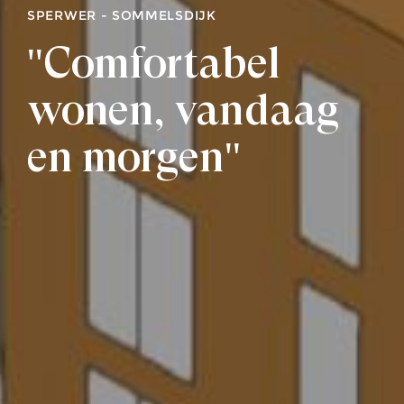
SPERWER - SOMMELSDIJK
''Comfortabel
wonen, vandaag
én morgen''