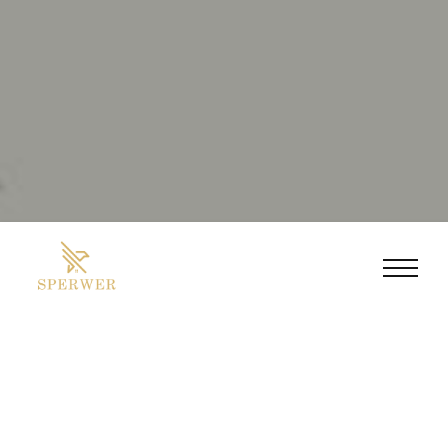
INTRODUCTIE
Op de locatie van autobedrijf Koese