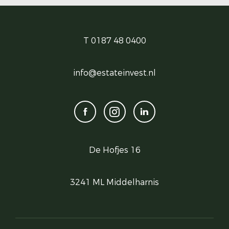
T 0187 48 0400
info@estateinvest.nl
De Hofjes 16
3241 ML Middelharnis