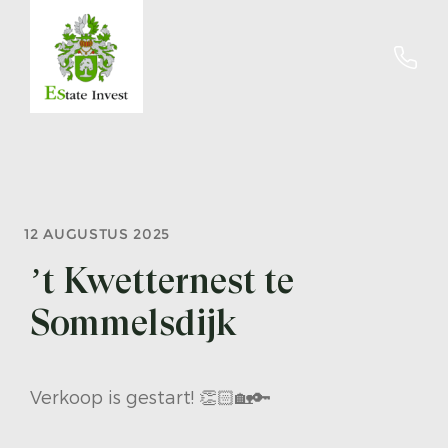
12 AUGUSTUS 2025
’t Kwetternest te
Sommelsdijk
Verkoop is gestart! 👏🏻🏡🔑