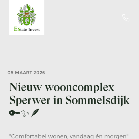
05 MAART 2026
Nieuw wooncomplex
Sperwer in Sommelsdijk
🔑✨🪶
''Comfortabel wonen, vandaag én morgen''