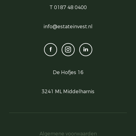
T 0187 48 0400
info@estateinvest.nl
De Hofjes 16
3241 ML Middelharnis
Algemene voorwaarden