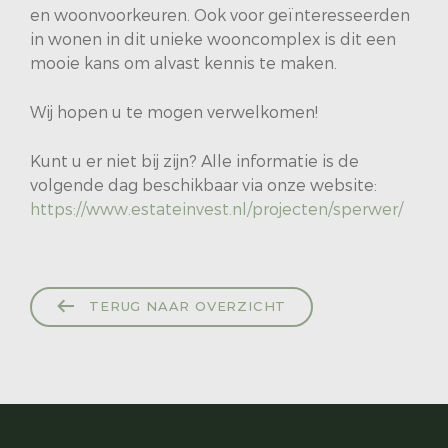
en woonvoorkeuren. Ook voor geïnteresseerden
in wonen in dit unieke wooncomplex is dit een
mooie kans om alvast kennis te maken.
Wij hopen u te mogen verwelkomen!
Kunt u er niet bij zijn? Alle informatie is de
volgende dag beschikbaar via onze website:
https://www.estateinvest.nl/projecten/sperwer/
TERUG NAAR OVERZICHT