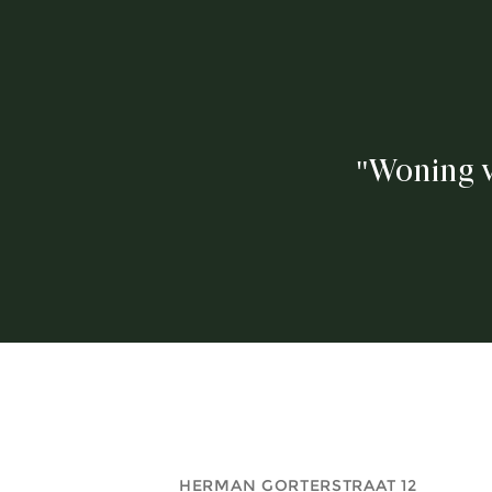
"Woning v
HERMAN GORTERSTRAAT 12