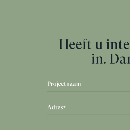
Heeft u inte
in. Da
Projectnaam