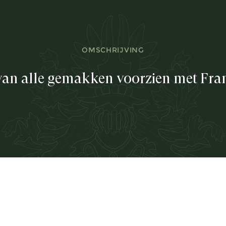
OMSCHRIJVING
an alle gemakken voorzien mét Fra