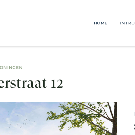
HOME
INTRO
WONINGEN
rstraat 12