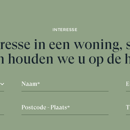
INTERESSE
resse in een woning, 
n houden we u op de 