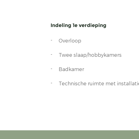
Indeling 1e verdieping
Overloop
Twee slaap/hobbykamers
Badkamer
Technische ruimte met installati