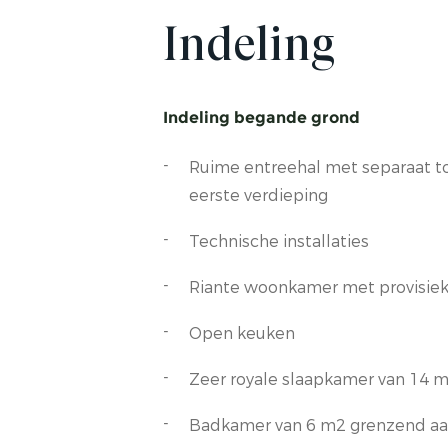
Indeling
Indeling begande grond
Ruime entreehal met separaat to
eerste verdieping
Technische installaties
Riante woonkamer met provisiek
Open keuken
Zeer royale slaapkamer van 14 
Badkamer van 6 m2 grenzend aa