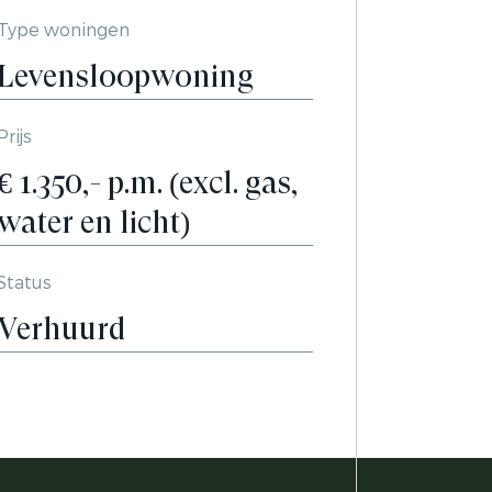
Type woningen
Levensloopwoning
Prijs
€ 1.350,- p.m. (excl. gas,
water en licht)
Status
Verhuurd