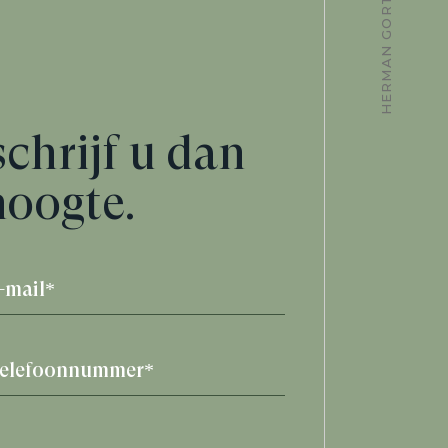
HERMAN GORTERSTRAAT 12
schrijf u dan
hoogte.