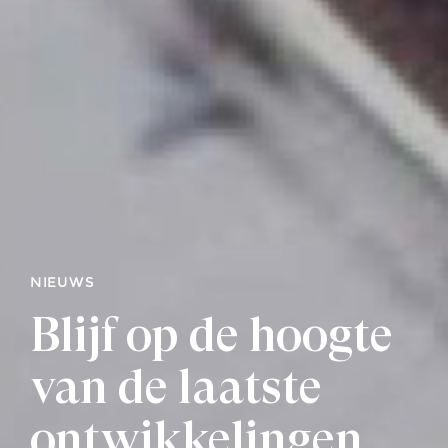
NIEUWS
Blijf op de hoogte
van de laatste
ontwikkelingen