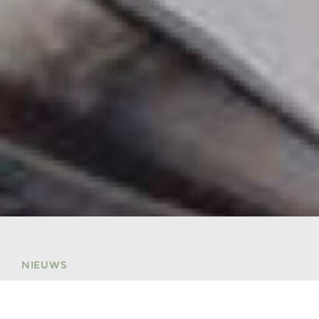
NIEUWS
Blijf op de hoogte van de