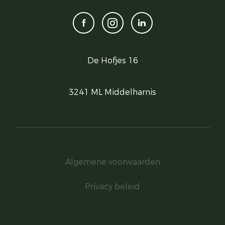
De Hofjes 16
3241 ML Middelharnis
Algemene voorwaarden
Privacy beleid