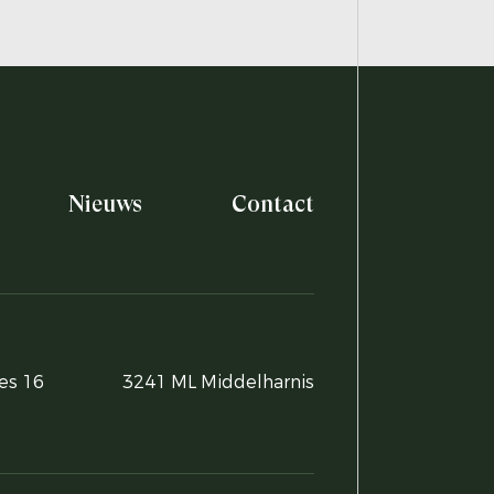
Nieuws
Contact
es 16
3241 ML Middelharnis