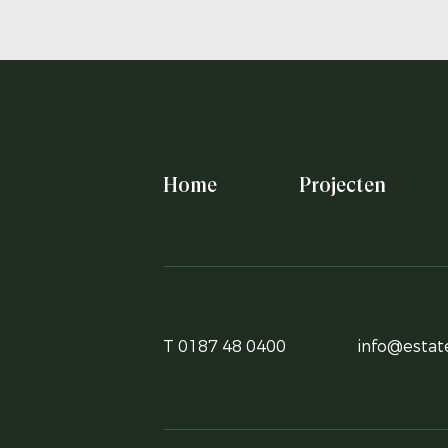
Home
Projecten
T 0187 48 0400
info@estate